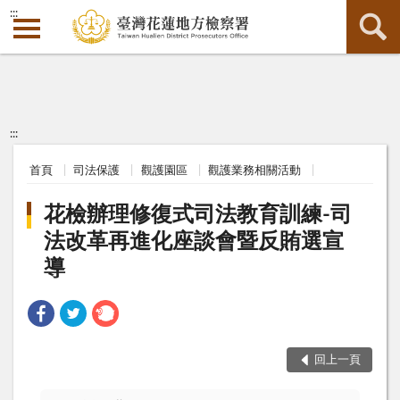
:::
:::
首頁
司法保護
觀護園區
觀護業務相關活動
花檢辦理修復式司法教育訓練-司
法改革再進化座談會暨反賄選宣
導
回上一頁