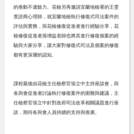
的推動不遺餘力。花檢另再邀請宜蘭地檢署的王雯
萱諮商心理師，就宜蘭地檢執行修復式司法案件的
評估與實務，與花檢修復促進者進行經驗分享，花
檢修復促進者孫增益老師也將其進行修復個案的經
驗與大家分享，讓大家對修復式司法及個案的修復
都有更深層的認知。
課程最後由花檢主任檢察官張立中主持座談會，與
各與會促進者討論執行修復案件的困難與建議，主
任檢察官張立中針對政府司法改革相關議題進行座
談，期待各與會人員持續的支持與推廣。