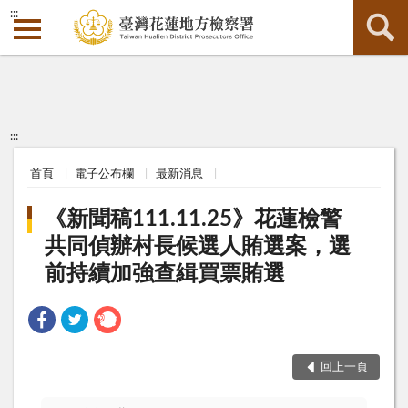
:::
:::
首頁
電子公布欄
最新消息
《新聞稿111.11.25》花蓮檢警
共同偵辦村長候選人賄選案，選
前持續加強查緝買票賄選
回上一頁