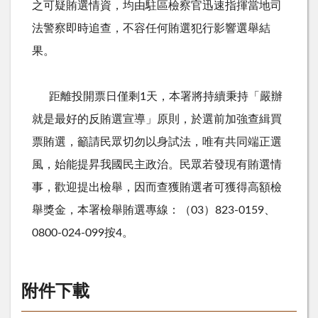
之可疑賄選情資，均由駐區檢察官迅速指揮當地司
法警察即時追查，不容任何賄選犯行影響選舉結
果。
距離投開票日僅剩1天，本署將持續秉持「嚴辦
就是最好的反賄選宣導」原則，於選前加強查緝買
票賄選，籲請民眾切勿以身試法，唯有共同端正選
風，始能提昇我國民主政治。民眾若發現有賄選情
事，歡迎提出檢舉，因而查獲賄選者可獲得高額檢
舉獎金，本署檢舉賄選專線：（03）823-0159、
0800-024-099按4。
附件下載