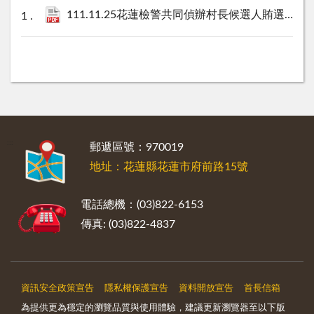
111.11.25花蓮檢警共同偵辦村長候選人賄選案新聞稿.pdf
:::
郵遞區號：970019
地址：花蓮縣花蓮市府前路15號
電話總機：(03)822-6153
傳真: (03)822-4837
資訊安全政策宣告
隱私權保護宣告
資料開放宣告
首長信箱
為提供更為穩定的瀏覽品質與使用體驗，建議更新瀏覽器至以下版