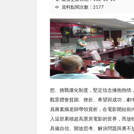
資料點閱次數：2177
想、挑戰僵化制度，堅定信念擁抱熱情
觀眾體會貧困、挫折、希望與成功，劇
員蔣素娥老師帶領賞析，在電影開始前
入這部累積超高票房電影的世界，而放
具備自信、開放思考、解決問題與勇不