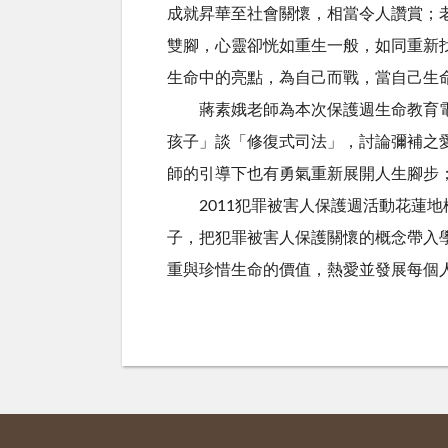
成就昇華至社會關懷，相當令人讚賞；
雙腳，心靈卻恍如重生一般，如同重新
生命中的亮點，為自己而戰，當自己生
蔣素娥老師為本次保護週生命教育電影
孩子」談「修復式司法」，討論彌補之
師的引導下也有勇氣重新展開人生腳步
2011犯罪被害人保護週活動花蓮地
子，把犯罪被害人保護關懷的概念帶入
重與珍惜生命的價值，熱愛並發展每個