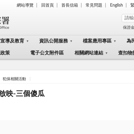
網站導覽
回首頁
首長信箱
常見問題
English
保證
律宣導及教育
資訊公開服務
檔案應用專區
為
大政策
電子公文附件區
相關網站連結
查扣物
犯保相關活動
放映-三個傻瓜