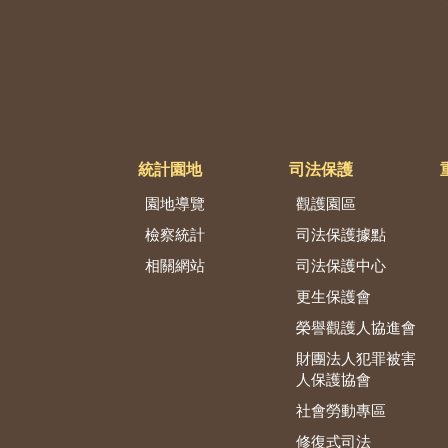
統計園地
司法保護
園地導覽
觀護園區
檢察統計
司法保護據點
相關網站
司法保護中心
更生保護會
榮譽觀護人協進會
財團法人犯罪被害
人保護協會
社會勞動專區
修復式司法