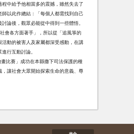
過程中給予他相當多的震撼，雖然失去了
老師以此作總結：「每個人都需找到自己
後討論後，觀眾必能從中得到一些體悟。
社會各方面著手」，所以從「追風箏的
與活動的被害人及家屬都深受感動，在講
眾進行互動討論。
繪畫比賽」成功在本縣撒下司法保護的種
識，讓社會大眾開始探索生命的意義、尊