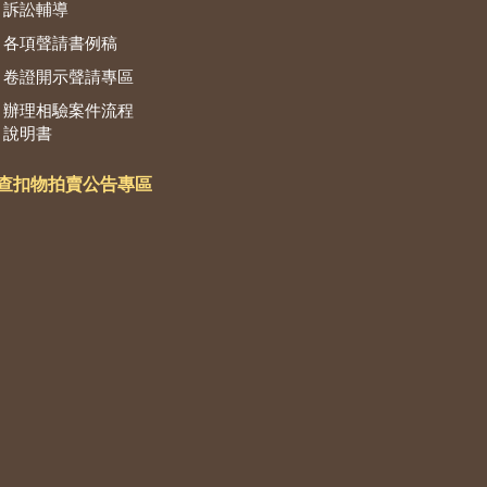
訴訟輔導
各項聲請書例稿
卷證開示聲請專區
辦理相驗案件流程
說明書
查扣物拍賣公告專區