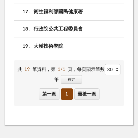
17
衛生福利部國民健康署
18
行政院公共工程委員會
19
大漢技術學院
共
19
筆資料，第
1/1
頁，
每頁顯示筆數
筆
確定
第一頁
1
最後一頁