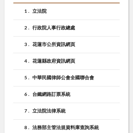
1
立法院
2
行政院人事行政總處
3
花蓮市公所資訊網頁
4
花蓮縣政府資訊網頁
5
中華民國律師公會全國聯合會
6
台鐵網路訂票系統
7
立法院法律系統
8
法務部主管法規資料庫查詢系統