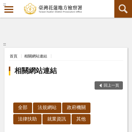
:::
:::
首頁
相關網站連結
相關網站連結
回上一頁
全部
法規網站
政府機關
法律扶助
就業資訊
其他