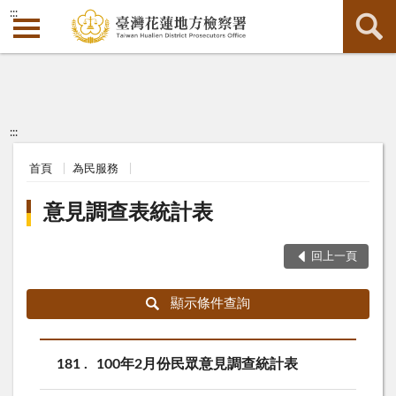
:::
:::
首頁
為民服務
意見調查表統計表
回上一頁
顯示條件查詢
181
100年2月份民眾意見調查統計表