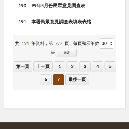
190
99年5月份民眾意見調查表
191
本署民眾意見調查表填表表格
共
191
筆資料，第
7/7
頁，
每頁顯示筆數
筆
確定
第一頁
上一頁
1
2
3
4
5
6
7
最後一頁